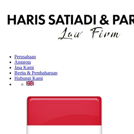
Perusahaan
Anggota
Jasa Kami
Berita & Pembaharuan
Hubungi Kami